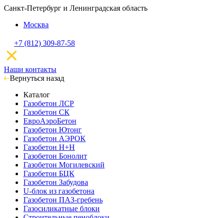
Санкт-Петербург и Ленинградская область
Москва
+7 (812) 309-87-58
Наши контакты
Вернуться назад
Каталог
Газобетон ЛСР
Газобетон СК
ЕвроАэроБетон
Газобетон Ютонг
Газобетон АЭРОК
Газобетон H+H
Газобетон Бонолит
Газобетон Могилевский
Газобетон БЦК
Газобетон Забудова
U-блок из газобетона
Газобетон ПАЗ-гребень
Газосиликатные блоки
Строительные пеноблоки