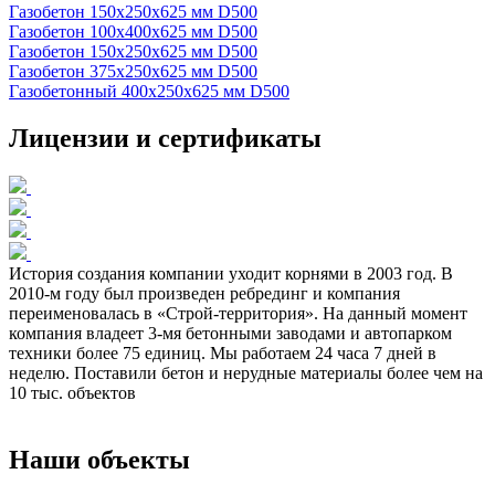
Газобетон 150х250х625 мм D500
Газобетон 100х400х625 мм D500
Газобетон 150х250х625 мм D500
Газобетон 375х250х625 мм D500
Газобетонный 400х250х625 мм D500
Лицензии и сертификаты
История создания компании уходит корнями в 2003 год. В
2010-м году был произведен ребрединг и компания
переименовалась в «Строй-территория». На данный момент
компания владеет 3-мя бетонными заводами и автопарком
техники более 75 единиц. Мы работаем 24 часа 7 дней в
неделю. Поставили бетон и нерудные материалы более чем на
10 тыс. объектов
Наши объекты