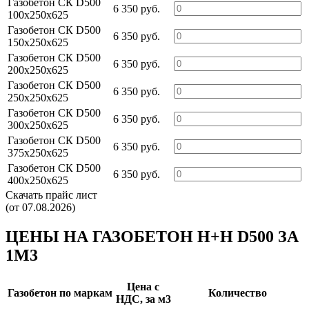
Газобетон СК D500
6 350 руб.
100х250х625
Газобетон СК D500
6 350 руб.
150х250х625
Газобетон СК D500
6 350 руб.
200х250х625
Газобетон СК D500
6 350 руб.
250х250х625
Газобетон СК D500
6 350 руб.
300х250х625
Газобетон СК D500
6 350 руб.
375х250х625
Газобетон СК D500
6 350 руб.
400х250х625
Скачать прайс лист
(от 07.08.2026)
ЦЕНЫ НА ГАЗОБЕТОН H+H D500 ЗА
1М3
Цена c
Газобетон по маркам
Количество
НДС, за м3