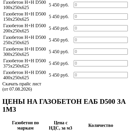
Газобетон H+H D500
5 450 руб.
100х250х625
Газобетон H+H D500
5 450 руб.
150х250х625
Газобетон H+H D500
5 450 руб.
200х250х625
Газобетон H+H D500
5 450 руб.
250х250х625
Газобетон H+H D500
5 450 руб.
300х250х625
Газобетон H+H D500
5 450 руб.
375х250х625
Газобетон H+H D500
5 450 руб.
400х250х625
Скачать прайс лист
(от 07.08.2026)
ЦЕНЫ НА ГАЗОБЕТОН ЕАБ D500 ЗА
1М3
Газобетон по
Цена c
Количество
маркам
НДС, за м3