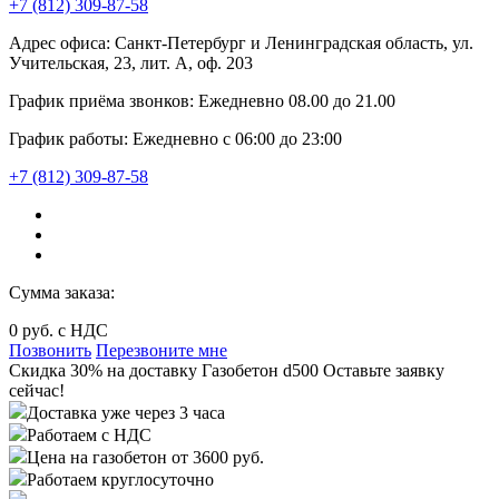
+7 (812) 309-87-58
Адрес офиса:
Санкт-Петербург и Ленинградская область, ул.
Учительская, 23, лит. А, оф. 203
График приёма звонков:
Ежедневно
08.00
до
21.00
График работы:
Ежедневно с 06:00 до 23:00
+7 (812) 309-87-58
Сумма заказа:
0
руб. с НДС
Позвонить
Перезвоните мне
Cкидка 30%
на доставку
Газобетон d500
Оставьте заявку
сейчас!
Доставка уже через 3 часа
Работаем с НДС
Цена на газобетон от 3600 руб.
Работаем круглосуточно