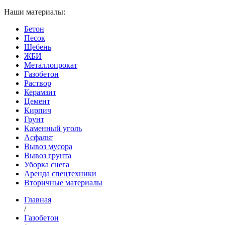
Наши материалы:
Бетон
Песок
Щебень
ЖБИ
Металлопрокат
Газобетон
Раствор
Керамзит
Цемент
Кирпич
Грунт
Каменный уголь
Асфальт
Вывоз мусора
Вывоз грунта
Уборка снега
Аренда спецтехники
Вторичные материалы
Главная
/
Газобетон