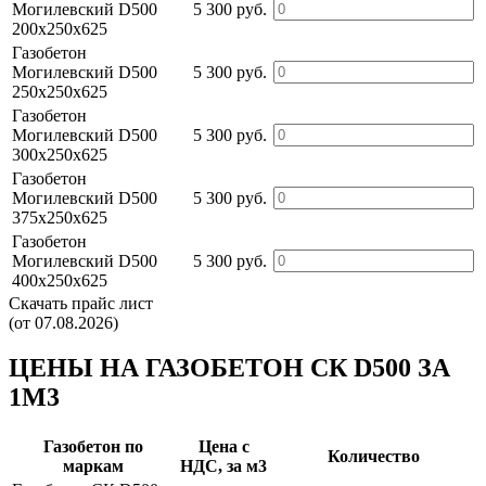
Могилевский D500
5 300 руб.
200х250х625
Газобетон
Могилевский D500
5 300 руб.
250х250х625
Газобетон
Могилевский D500
5 300 руб.
300х250х625
Газобетон
Могилевский D500
5 300 руб.
375х250х625
Газобетон
Могилевский D500
5 300 руб.
400х250х625
Скачать прайс лист
(от 07.08.2026)
ЦЕНЫ НА ГАЗОБЕТОН СК D500 ЗА
1М3
Газобетон по
Цена c
Количество
маркам
НДС, за м3