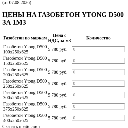
(от 07.08.2026)
ЦЕНЫ НА ГАЗОБЕТОН YTONG D500
ЗА 1М3
Цена c
Газобетон по маркам
Количество
НДС, за м3
Газобетон Ytong D500
5 780 руб.
100х250х625
Газобетон Ytong D500
5 780 руб.
150х250х625
Газобетон Ytong D500
5 780 руб.
200х250х625
Газобетон Ytong D500
5 780 руб.
250х250х625
Газобетон Ytong D500
5 780 руб.
300х250х625
Газобетон Ytong D500
5 780 руб.
375х250х625
Газобетон Ytong D500
5 780 руб.
400х250х625
Скачать прайс лист