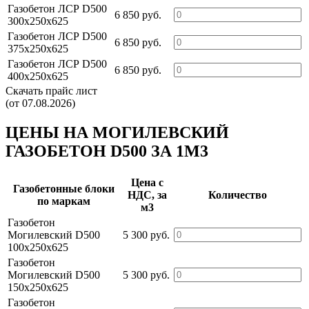
Газобетон ЛСР D500
6 850 руб.
300х250х625
Газобетон ЛСР D500
6 850 руб.
375х250х625
Газобетон ЛСР D500
6 850 руб.
400х250х625
Скачать прайс лист
(от 07.08.2026)
ЦЕНЫ НА МОГИЛЕВСКИЙ
ГАЗОБЕТОН D500 ЗА 1М3
Цена c
Газобетонные блоки
НДС, за
Количество
по маркам
м3
Газобетон
Могилевский D500
5 300 руб.
100х250х625
Газобетон
Могилевский D500
5 300 руб.
150х250х625
Газобетон