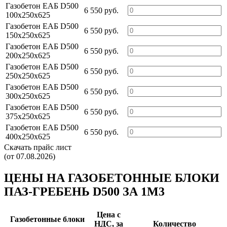
Газобетон ЕАБ D500
6 550 руб.
100х250х625
Газобетон ЕАБ D500
6 550 руб.
150х250х625
Газобетон ЕАБ D500
6 550 руб.
200х250х625
Газобетон ЕАБ D500
6 550 руб.
250х250х625
Газобетон ЕАБ D500
6 550 руб.
300х250х625
Газобетон ЕАБ D500
6 550 руб.
375х250х625
Газобетон ЕАБ D500
6 550 руб.
400х250х625
Скачать прайс лист
(от 07.08.2026)
ЦЕНЫ НА ГАЗОБЕТОННЫЕ БЛОКИ
ПАЗ-ГРЕБЕНЬ D500 ЗА 1М3
Цена c
Газобетонные блоки
НДС, за
Количество