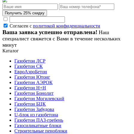
Согласен с
политикой конфиденциальности
Ваша заявка успешно отправлена!
Наш
специалист свяжется с Вами в течение нескольких
минут
Каталог
Газобетон ЛСР
Газобетон СК
ЕвроАэроБетон
Газобетон Ютонг
Газобетон АЭРОК
Газобетон H+H
Газобетон Бонолит
Газобетон Могилевский
Газобетон БЦК
Газобетон Забудова
U-блок из газобетона
Газобетон ПАЗ-гребень
Газосиликатные блоки
Строительные пеноблоки