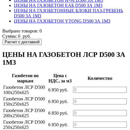
ЦЕНЫ НА ГАЗОБЕТОН H+H D500 ЗА 1М3
ЦЕНЫ НА ГАЗОБЕТОН ЕАБ D500 ЗА 1М3
ЦЕНЫ НА ГАЗОБЕТОННЫЕ БЛОКИ ПАЗ-ГРЕБЕНЬ
D500 ЗА 1М3
ЦЕНЫ НА ГАЗОБЕТОН YTONG D500 ЗА 1М3
Выбрано товаров:
0
Сумма:
0
руб.
ЦЕНЫ НА ГАЗОБЕТОН ЛСР D500 ЗА
1М3
Газобетон по
Цена c
Количество
маркам
НДС, за м3
Газобетон ЛСР D500
6 850 руб.
100х250х625
Газобетон ЛСР D500
6 850 руб.
150х250х625
Газобетон ЛСР D500
6 850 руб.
200х250х625
Газобетон ЛСР D500
6 850 руб.
250х250х625